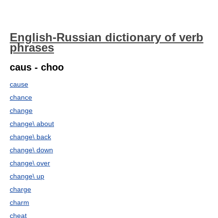
English-Russian dictionary of verb
phrases
caus - choo
cause
chance
change
change\ about
change\ back
change\ down
change\ over
change\ up
charge
charm
cheat