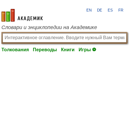
EN
DE
ES
FR
academic.ru
Словари и энциклопедии на Академике
Толкования
Переводы
Книги
Игры ⚽